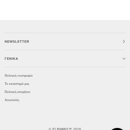
NEWSLETTER
ΓΕΝΙΚΆ
Πολιτική επιστροφών
Το καταστημά μας
Πολιτική απορήτου
Αποστολές
©
ELBIMBO™
2026