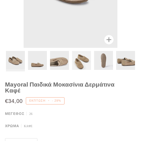
Μεγένθυση
Mayoral Παιδικά Μοκασίνια Δερμάτινα
Καφέ
€34,00
ΈΚΠΤΩΣΗ
•
-
29%
ΜΈΓΕΘΟΣ
26
ΧΡΩΜΑ
ΚΑΦΕ