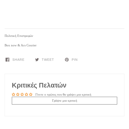
Πολιτική Επιστροφών
Box now & Acs Courier
SHARE
TWEET
PIN
Κριτικές Πελατών
Γίνετε ο πρώτος που θα γράψει μια κριτική
Γράψτε μια κριτική