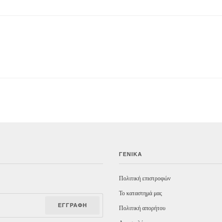
ΓΕΝΙΚΆ
Πολιτική επιστροφών
Το καταστημά μας
ΕΓΓΡΑΦΉ
Πολιτική απορήτου