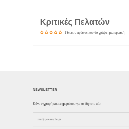
Κριτικές Πελατών
Γίνετε ο πρώτος που θα γράψει μια κριτική
NEWSLETTER
Κάνε εγγραφή και ενημερώσου για οτιδήποτε νέο